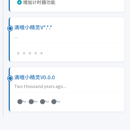
增加计时器功能
滴哦小精灵V*.*.*
....
。。。。。
滴哦小精灵V0.0.0
Two thousand years ago....
●～ ●～ ●～ ●～