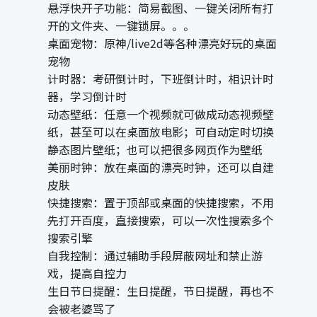
悬浮快开子功能：简易截图、一键关闭所有打
开的文件夹、一键锁屏。。。
桌面宠物：原神/live2d等各种漂亮好玩的桌面
宠物
计时器：考研倒计时，下班倒计时，相识计时
器，学习倒计时
动态壁纸：任意一个视频就可做成动态视频壁
纸，甚至可以在桌面放电影；可自动定时切换
静态图片壁纸；也可以把很多网页作为壁纸
美丽时钟：放在桌面的漂亮时钟，还可以自建
皮肤
快捷搜索：置于顶部或桌面的快捷搜索，不用
先打开百度，直接搜索，可以一次性搜索多个
搜索引擎
自我控制：通过辅助手段屏蔽网址和禁止游
戏，提高自控力
生日节日提醒：生日提醒，节日提醒，再也不
会被老婆骂了