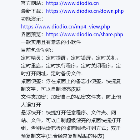
官方网站：
https://www.diodio.cn
最新下载：
https://www.diodio.cn/down.php
功能演示：
https://www.diodio.cn/mp4_view.php
界面预览：
https://www.diodio.cn/share.php
一款实用且有意思的小软件
目前包含功能：
定时精灵：定时提醒，定时锁屏，定时关机，
定时重启，定时执行程序，定时关闭程序，定
时打开网址，定时备份文件...
桌面便签：浮在桌面上的备忘小便签，快捷复
制文字，可以自制漂亮皮肤
文件夹加密：加密自己的私密文件夹，防止他
人误打开
悬浮快开：快捷打开任意程序、文件夹、网
站、文件，可以自制超级漂亮的桌面快捷打开
组，告别枯燥死板的桌面图标排列方式；双击
预复制文字(适合经常复制粘贴的朋友)