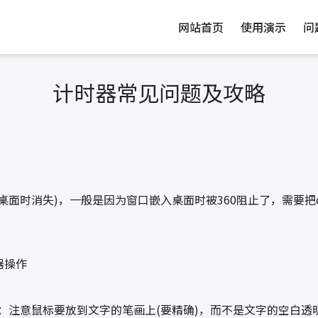
网站首页
使用演示
问
计时器常见问题及攻略
面时消失)，一般是因为窗口嵌入桌面时被360阻止了，需要把d
器操作
户)：注意鼠标要放到文字的笔画上(要精确)，而不是文字的空白