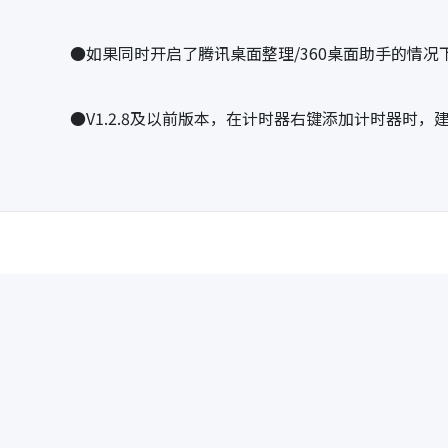
●如果同时开启了腾讯桌面整理/360桌面助手的情况
●V1.2.8及以前版本，在计时器右键添加计时器