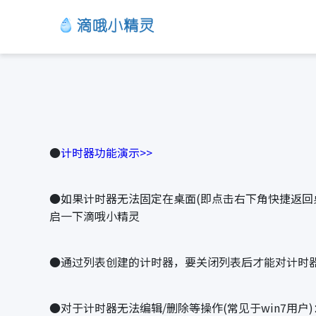
●
计时器功能演示>>
●如果计时器无法固定在桌面(即点击右下角快捷返回桌
启一下滴哦小精灵
●通过列表创建的计时器，要关闭列表后才能对计时
●对于计时器无法编辑/删除等操作(常见于win7用