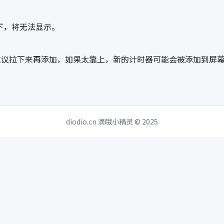
下，将无法显示。
时，建议拉下来再添加，如果太靠上，新的计时器可能会被添加到屏
diodio.cn 滴哦小精灵 © 2025