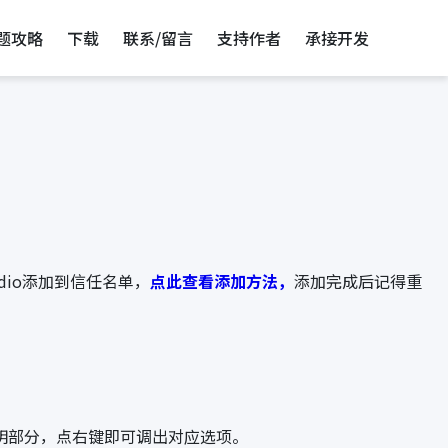
题攻略
下载
联系/留言
支持作者
承接开发
io添加到信任名单，
点此查看添加方法，
添加完成后记得重
透明部分，点右键即可调出对应选项。